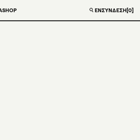
EN
ΣΎΝΔΕΣΗ
[0]
Α
SHOP
RIC FEAT