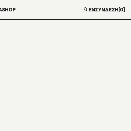
EN
ΣΎΝΔΕΣΗ
[0]
Α
SHOP
€
30,00