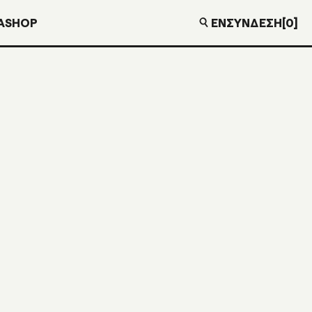
EN
ΣΎΝΔΕΣΗ
[0]
Α
SHOP