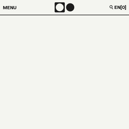
EN
[0]