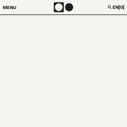
EN
[0]