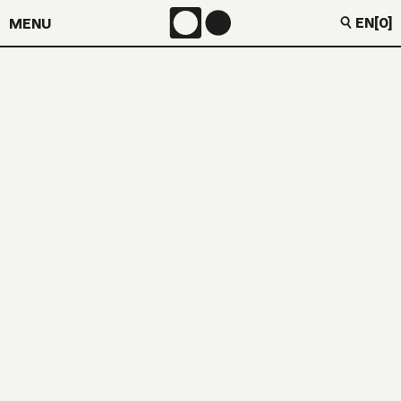
EN
[0]