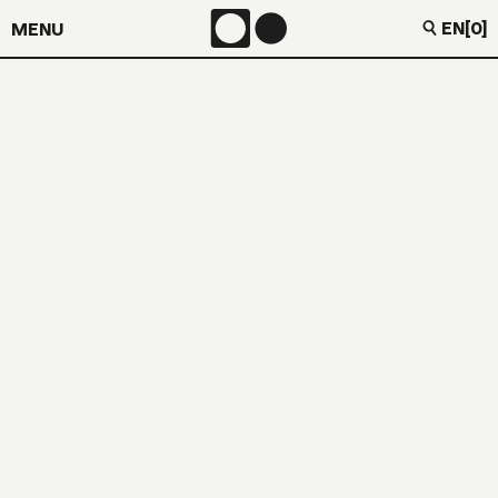
EN
[0]