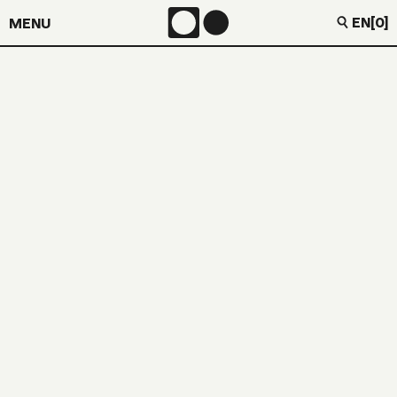
EN
[0]