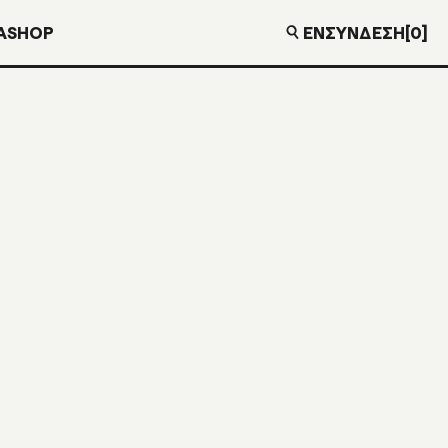
EN
ΣΎΝΔΕΣΗ
[0]
Α
SHOP
ΕΚΔΟΣΗ
ΙΟΥ
ΙΘΕΑΣ