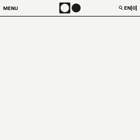
EN
[0]