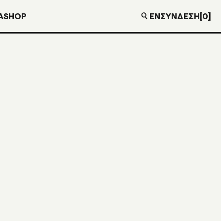
EN
ΣΎΝΔΕΣΗ
[0]
Α
SHOP