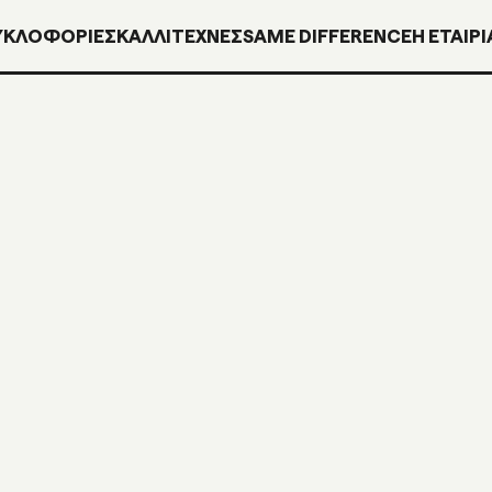
ΥΚΛΟΦΟΡΊΕΣ
ΚΑΛΛΙΤΕΧΝΕΣ
SAME DIFFERENCE
H ΕΤΑΙΡΙ