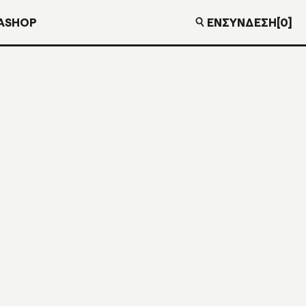
EN
ΣΎΝΔΕΣΗ
[0]
Α
SHOP
€
10,00