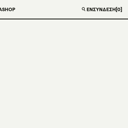
EN
ΣΎΝΔΕΣΗ
[0]
Α
SHOP
€
16,00