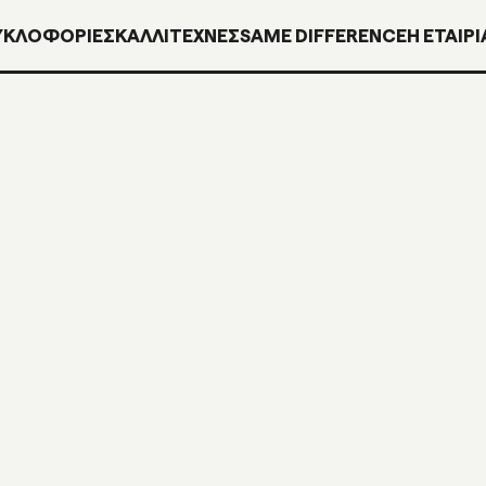
ΥΚΛΟΦΟΡΊΕΣ
ΚΑΛΛΙΤΕΧΝΕΣ
SAME DIFFERENCE
H ΕΤΑΙΡΙ
LP + MP3