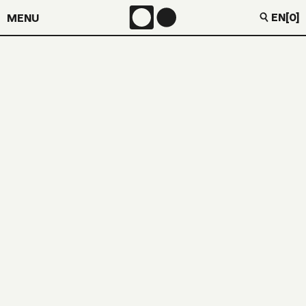
EN
[0]