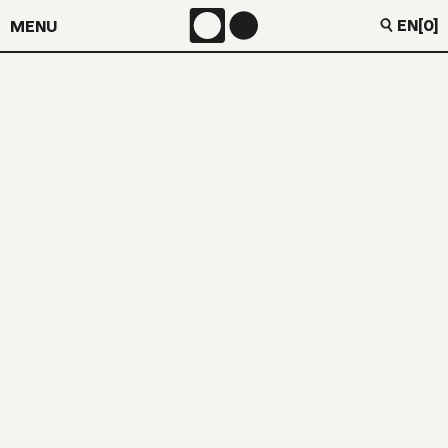
EN
[0]