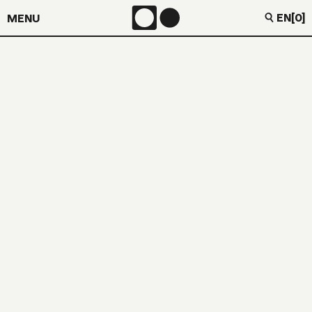
EN
[0]