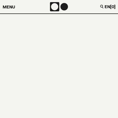
EN
[0]