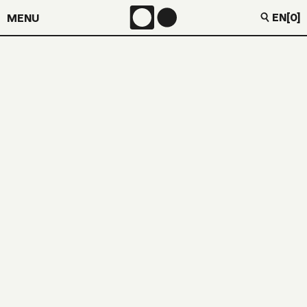
EN
[0]