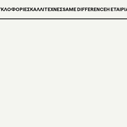
ΥΚΛΟΦΟΡΊΕΣ
ΚΑΛΛΙΤΕΧΝΕΣ
SAME DIFFERENCE
H ΕΤΑΙΡΙ