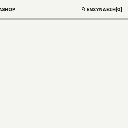
EN
ΣΎΝΔΕΣΗ
[0]
Α
SHOP