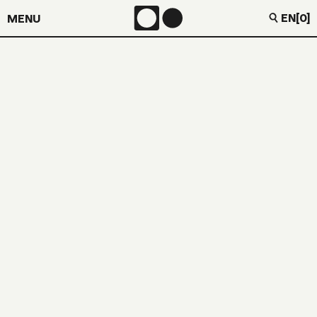
EN
[0]