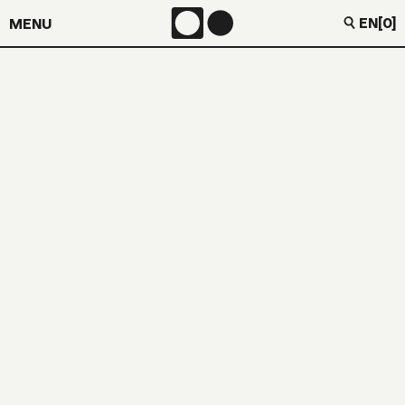
EN
[0]