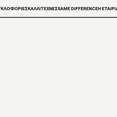
ΥΚΛΟΦΟΡΊΕΣ
ΚΑΛΛΙΤΕΧΝΕΣ
SAME DIFFERENCE
H ΕΤΑΙΡΙ
INN037
CD