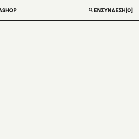
EN
ΣΎΝΔΕΣΗ
[0]
Α
SHOP
€
10,00