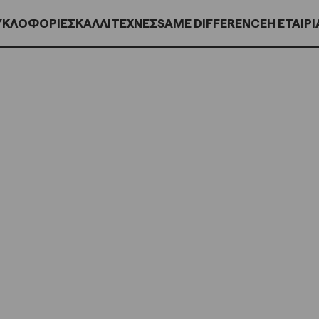
ΥΚΛΟΦΟΡΊΕΣ
ΚΑΛΛΙΤΕΧΝΕΣ
SAME DIFFERENCE
H ΕΤΑΙΡΙ
UE