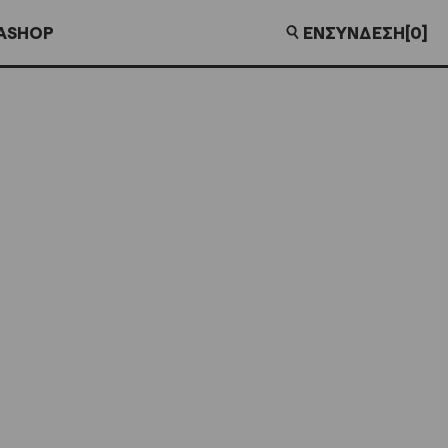
EN
ΣΎΝΔΕΣΗ
[0]
Α
SHOP