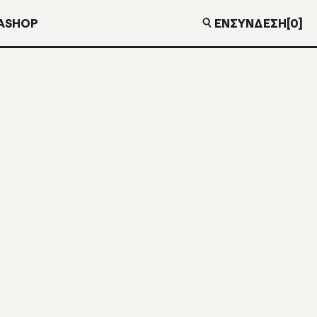
EN
ΣΎΝΔΕΣΗ
[0]
Α
SHOP
CASINO