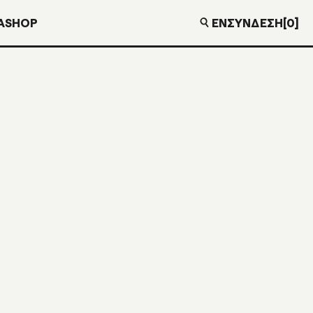
EN
ΣΎΝΔΕΣΗ
[0]
Α
SHOP