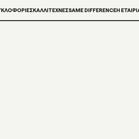
ΥΚΛΟΦΟΡΊΕΣ
ΚΑΛΛΙΤΕΧΝΕΣ
SAME DIFFERENCE
H ΕΤΑΙΡΙ
YL+CD