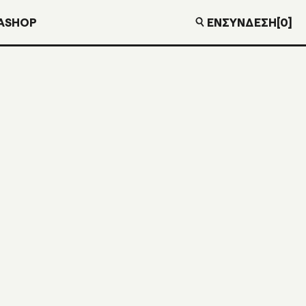
EN
ΣΎΝΔΕΣΗ
[0]
Α
SHOP