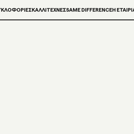
ΥΚΛΟΦΟΡΊΕΣ
ΚΑΛΛΙΤΕΧΝΕΣ
SAME DIFFERENCE
H ΕΤΑΙΡΙ