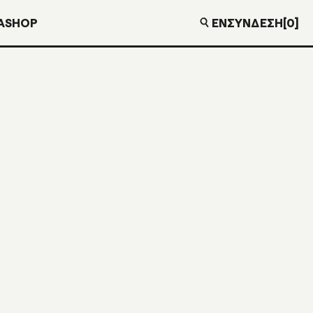
EN
ΣΎΝΔΕΣΗ
[0]
Α
SHOP