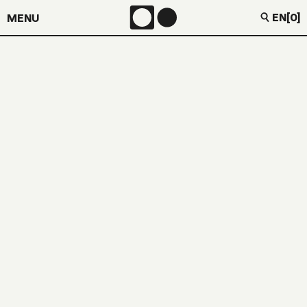
EN
[0]