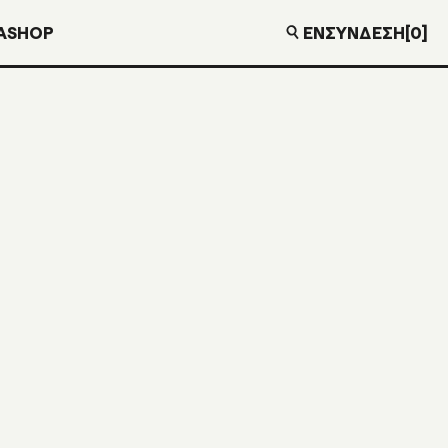
EN
ΣΎΝΔΕΣΗ
[0]
Α
SHOP