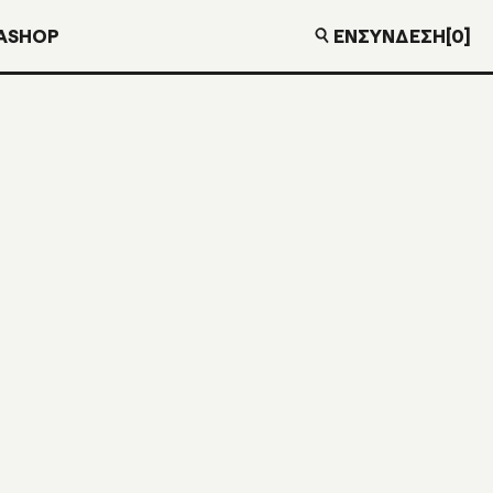
EN
ΣΎΝΔΕΣΗ
[0]
Α
SHOP
€
10,00