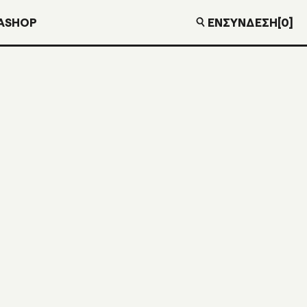
EN
ΣΎΝΔΕΣΗ
[0]
Α
SHOP
€
0,00