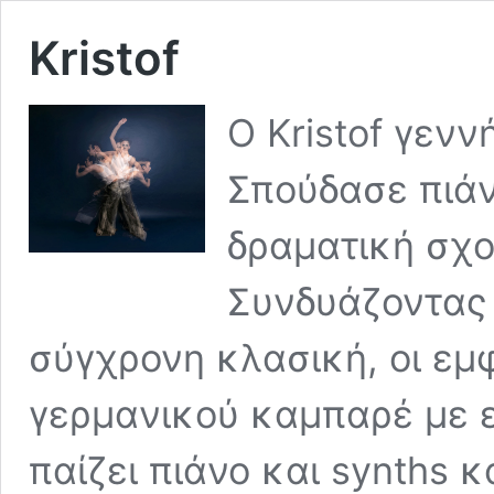
Kristof
Ο Kristof γενν
Σπούδασε πιάν
δραματική σχο
Συνδυάζοντας 
σύγχρονη κλασική, οι εμφ
γερμανικού καμπαρέ με ε
παίζει πιάνο και synths κ