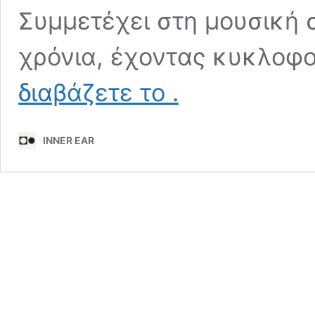
Συμμετέχει στη μουσική 
χρόνια, έχοντας κυκλοφ
Kristof
διαβάζετε το
.
INNER EAR